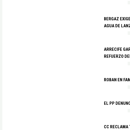
BERGAZ EXIGE
AGUA DE LAN
ARRECIFE GAR
REFUERZO DE
ROBAN EN FA
EL PP DENUN
CC RECLAMA 