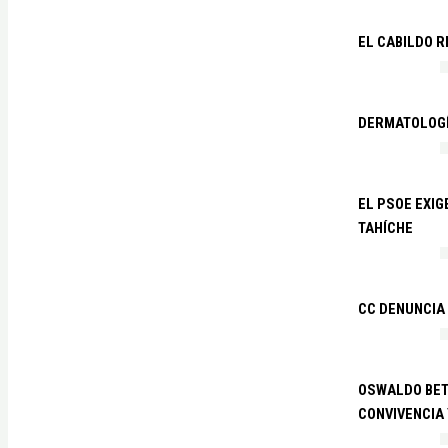
EL CABILDO R
DERMATOLOGÍ
EL PSOE EXIG
TAHÍCHE
CC DENUNCIA
OSWALDO BETA
CONVIVENCIA