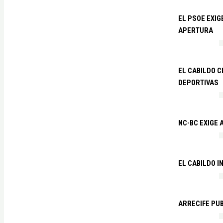
EL PSOE EXI
APERTURA
EL CABILDO C
DEPORTIVAS
NC-BC EXIGE
EL CABILDO I
ARRECIFE PU