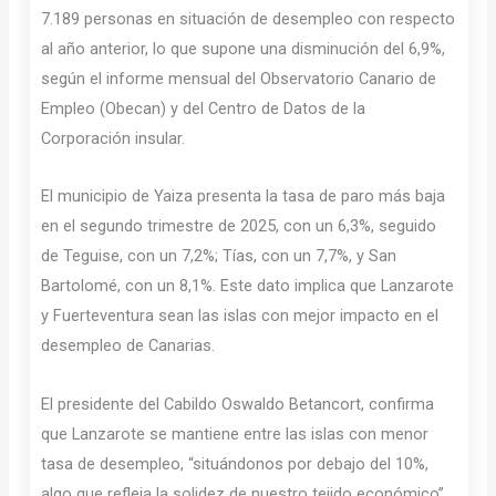
7.189 personas en situación de desempleo con respecto
al año anterior, lo que supone una disminución del 6,9%,
según el informe mensual del Observatorio Canario de
Empleo (Obecan) y del Centro de Datos de la
Corporación insular.
El municipio de Yaiza presenta la tasa de paro más baja
en el segundo trimestre de 2025, con un 6,3%, seguido
de Teguise, con un 7,2%; Tías, con un 7,7%, y San
Bartolomé, con un 8,1%. Este dato implica que Lanzarote
y Fuerteventura sean las islas con mejor impacto en el
desempleo de Canarias.
El presidente del Cabildo Oswaldo Betancort, confirma
que Lanzarote se mantiene entre las islas con menor
tasa de desempleo, “situándonos por debajo del 10%,
algo que refleja la solidez de nuestro tejido económico”.