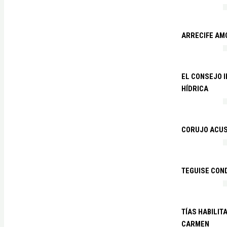
ARRECIFE AM
EL CONSEJO 
HÍDRICA
CORUJO ACUS
TEGUISE CON
TÍAS HABILIT
CARMEN