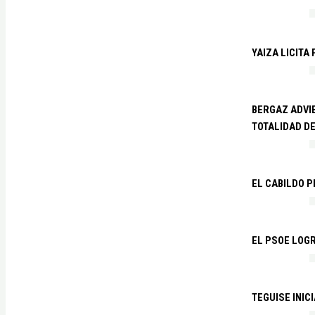
YAIZA LICITA
BERGAZ ADVIE
TOTALIDAD D
EL CABILDO 
EL PSOE LOGR
TEGUISE INIC