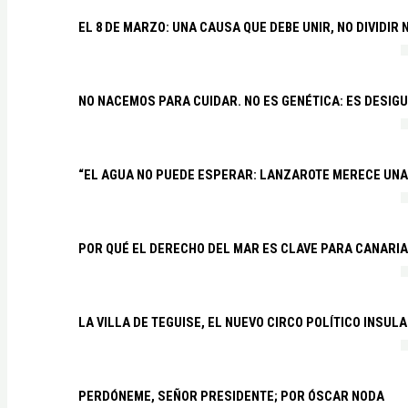
EL 8 DE MARZO: UNA CAUSA QUE DEBE UNIR, NO DIVIDI
NO NACEMOS PARA CUIDAR. NO ES GENÉTICA: ES DESIG
“EL AGUA NO PUEDE ESPERAR: LANZAROTE MERECE UNA 
POR QUÉ EL DERECHO DEL MAR ES CLAVE PARA CANARI
LA VILLA DE TEGUISE, EL NUEVO CIRCO POLÍTICO INSU
PERDÓNEME, SEÑOR PRESIDENTE; POR ÓSCAR NODA