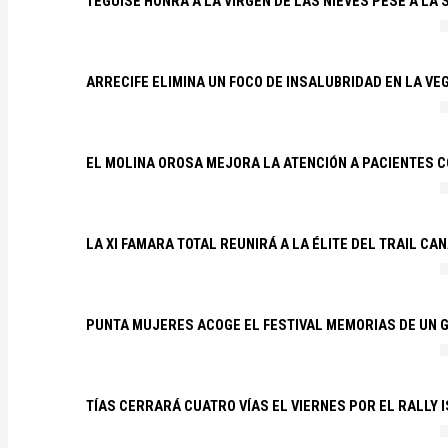
TEGUISE HONRA A LA VIRGEN DE LAS NIEVES PESE A LA
ARRECIFE ELIMINA UN FOCO DE INSALUBRIDAD EN LA VE
EL MOLINA OROSA MEJORA LA ATENCIÓN A PACIENTES C
LA XI FAMARA TOTAL REUNIRÁ A LA ÉLITE DEL TRAIL CA
PUNTA MUJERES ACOGE EL FESTIVAL MEMORIAS DE UN 
TÍAS CERRARÁ CUATRO VÍAS EL VIERNES POR EL RALLY 