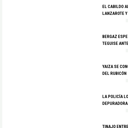
EL CABILDO 
LANZAROTE Y
BERGAZ ESPE
TEGUISE ANTE
YAIZA SE CO
DEL RUBICÓN
LA POLICÍA L
DEPURADORA 
TINAJO ENTR