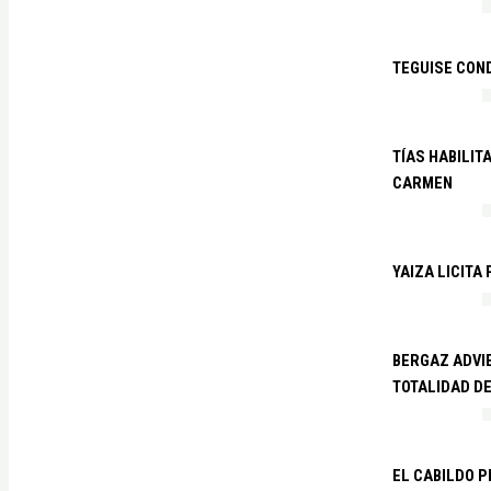
TEGUISE CON
TÍAS HABILIT
CARMEN
YAIZA LICITA
BERGAZ ADVIE
TOTALIDAD D
EL CABILDO 