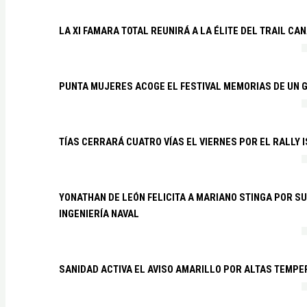
LA XI FAMARA TOTAL REUNIRÁ A LA ÉLITE DEL TRAIL CA
PUNTA MUJERES ACOGE EL FESTIVAL MEMORIAS DE UN 
TÍAS CERRARÁ CUATRO VÍAS EL VIERNES POR EL RALLY 
YONATHAN DE LEÓN FELICITA A MARIANO STINGA POR S
INGENIERÍA NAVAL
SANIDAD ACTIVA EL AVISO AMARILLO POR ALTAS TEMP