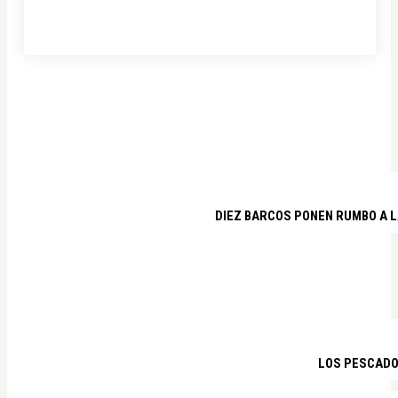
DIEZ BARCOS PONEN RUMBO A L
LOS PESCADO