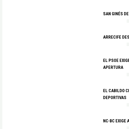
SAN GINÉS DE
ARRECIFE DES
EL PSOE EXI
APERTURA
EL CABILDO C
DEPORTIVAS
NC-BC EXIGE