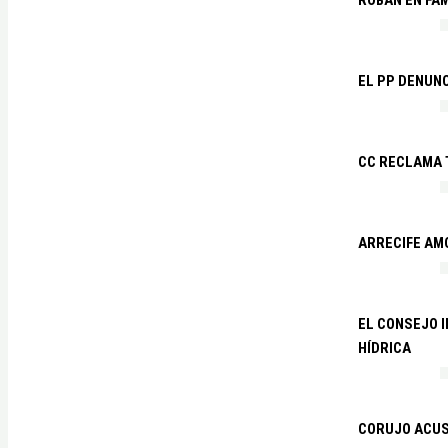
EL PP DENUN
CC RECLAMA 
ARRECIFE AM
EL CONSEJO 
HÍDRICA
CORUJO ACUS