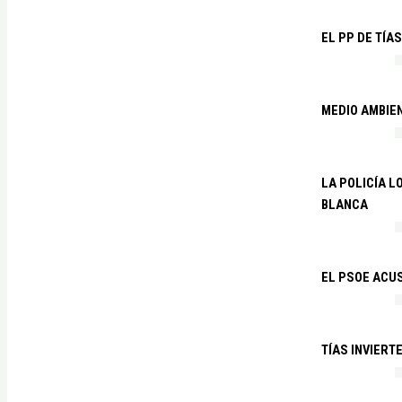
EL PP DE TÍA
MEDIO AMBIE
LA POLICÍA 
BLANCA
EL PSOE ACUS
TÍAS INVIERT