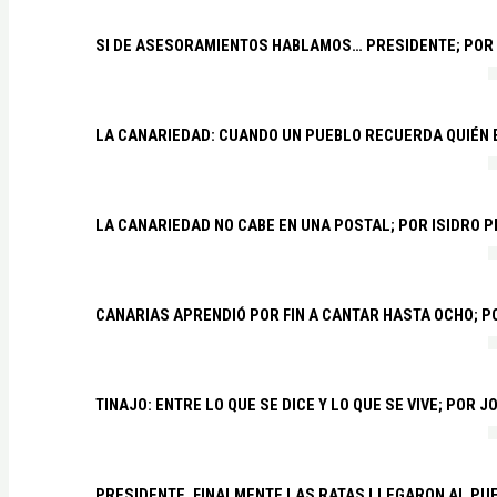
SI DE ASESORAMIENTOS HABLAMOS… PRESIDENTE; POR
LA CANARIEDAD: CUANDO UN PUEBLO RECUERDA QUIÉN
LA CANARIEDAD NO CABE EN UNA POSTAL; POR ISIDRO 
CANARIAS APRENDIÓ POR FIN A CANTAR HASTA OCHO; 
TINAJO: ENTRE LO QUE SE DICE Y LO QUE SE VIVE; POR 
PRESIDENTE, FINALMENTE LAS RATAS LLEGARON AL PU