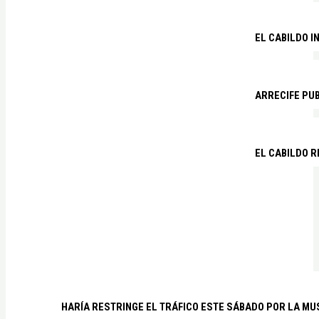
EL CABILDO I
ARRECIFE PU
EL CABILDO R
HARÍA RESTRINGE EL TRÁFICO ESTE SÁBADO POR LA MU