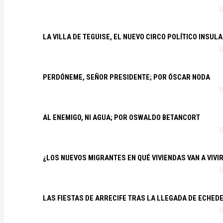
LA VILLA DE TEGUISE, EL NUEVO CIRCO POLÍTICO INSU
PERDÓNEME, SEÑOR PRESIDENTE; POR ÓSCAR NODA
AL ENEMIGO, NI AGUA; POR OSWALDO BETANCORT
¿LOS NUEVOS MIGRANTES EN QUÉ VIVIENDAS VAN A VIVI
LAS FIESTAS DE ARRECIFE TRAS LA LLEGADA DE ECHED