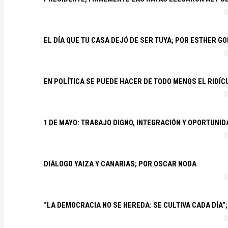
EL DÍA QUE TU CASA DEJÓ DE SER TUYA; POR ESTHER G
EN POLÍTICA SE PUEDE HACER DE TODO MENOS EL RIDÍ
1 DE MAYO: TRABAJO DIGNO, INTEGRACIÓN Y OPORTUNI
DIÁLOGO YAIZA Y CANARIAS; POR OSCAR NODA
“LA DEMOCRACIA NO SE HEREDA: SE CULTIVA CADA DÍA”;