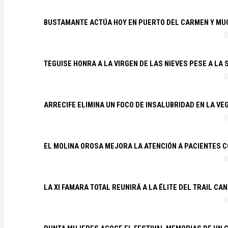
BUSTAMANTE ACTÚA HOY EN PUERTO DEL CARMEN Y MU
TEGUISE HONRA A LA VIRGEN DE LAS NIEVES PESE A LA
ARRECIFE ELIMINA UN FOCO DE INSALUBRIDAD EN LA VE
EL MOLINA OROSA MEJORA LA ATENCIÓN A PACIENTES C
LA XI FAMARA TOTAL REUNIRÁ A LA ÉLITE DEL TRAIL CA