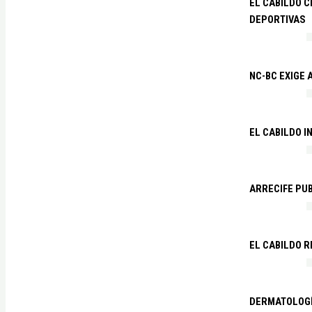
EL CABILDO C
DEPORTIVAS
NC-BC EXIGE
EL CABILDO I
ARRECIFE PU
EL CABILDO R
DERMATOLOGÍ