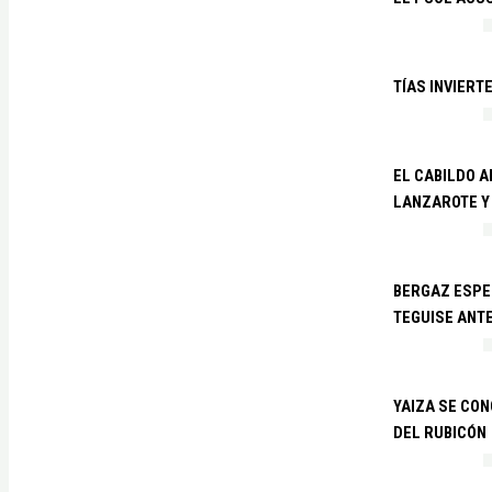
TÍAS INVIERT
EL CABILDO 
LANZAROTE Y
BERGAZ ESPE
TEGUISE ANTE
YAIZA SE CO
DEL RUBICÓN