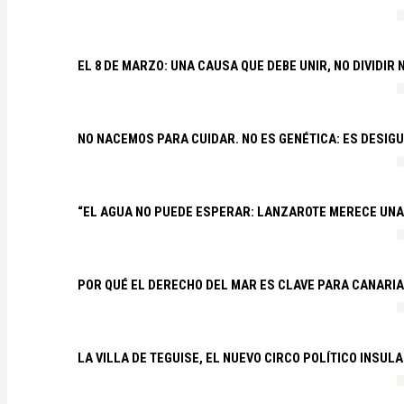
EL 8 DE MARZO: UNA CAUSA QUE DEBE UNIR, NO DIVIDI
NO NACEMOS PARA CUIDAR. NO ES GENÉTICA: ES DESIG
“EL AGUA NO PUEDE ESPERAR: LANZAROTE MERECE UNA 
POR QUÉ EL DERECHO DEL MAR ES CLAVE PARA CANARI
LA VILLA DE TEGUISE, EL NUEVO CIRCO POLÍTICO INSU