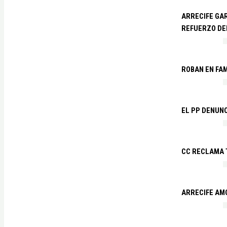
ARRECIFE GAR
REFUERZO DE
ROBAN EN FA
EL PP DENUN
CC RECLAMA 
ARRECIFE AM