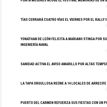
PUNTA MUJERES ACOGE EL FESTIVAL MEMORIAS DE UN 
TÍAS CERRARÁ CUATRO VÍAS EL VIERNES POR EL RALLY 
YONATHAN DE LEÓN FELICITA A MARIANO STINGA POR S
INGENIERÍA NAVAL
SANIDAD ACTIVA EL AVISO AMARILLO POR ALTAS TEMP
LA TAPA ORGULLOSA REÚNE A 14 LOCALES DE ARRECIFE
PUERTO DEL CARMEN REFUERZA SUS FIESTAS CON UN P