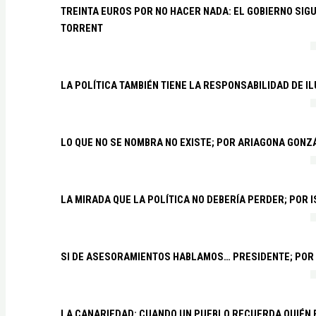
TREINTA EUROS POR NO HACER NADA: EL GOBIERNO SI
TORRENT
LA POLÍTICA TAMBIÉN TIENE LA RESPONSABILIDAD DE I
LO QUE NO SE NOMBRA NO EXISTE; POR ARIAGONA GONZ
LA MIRADA QUE LA POLÍTICA NO DEBERÍA PERDER; POR 
SI DE ASESORAMIENTOS HABLAMOS… PRESIDENTE; POR
LA CANARIEDAD: CUANDO UN PUEBLO RECUERDA QUIÉN