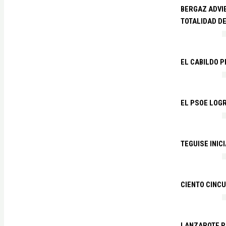
BERGAZ ADVIE
TOTALIDAD D
EL CABILDO 
EL PSOE LOGR
TEGUISE INIC
CIENTO CINCU
LANZAROTE PR