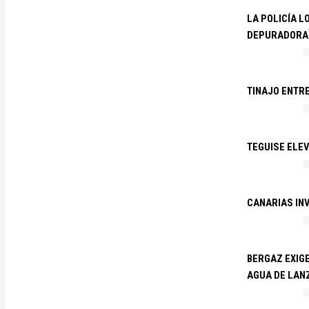
LA POLICÍA L
DEPURADORA 
TINAJO ENTR
TEGUISE ELEV
CANARIAS IN
BERGAZ EXIGE
AGUA DE LAN