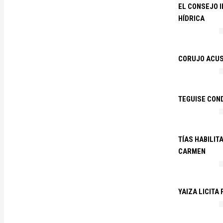
EL CONSEJO 
HÍDRICA
CORUJO ACUS
TEGUISE CON
TÍAS HABILIT
CARMEN
YAIZA LICITA