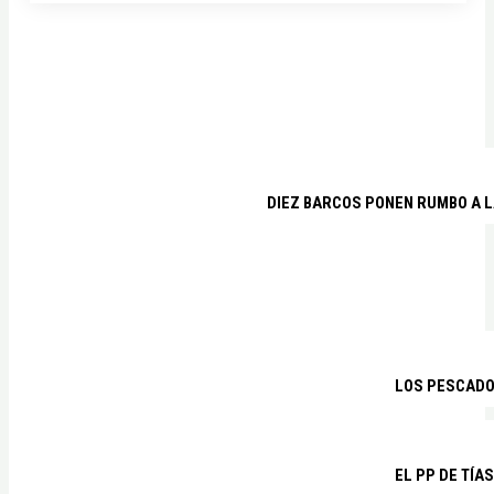
DIEZ BARCOS PONEN RUMBO A L
LOS PESCADO
EL PP DE TÍA