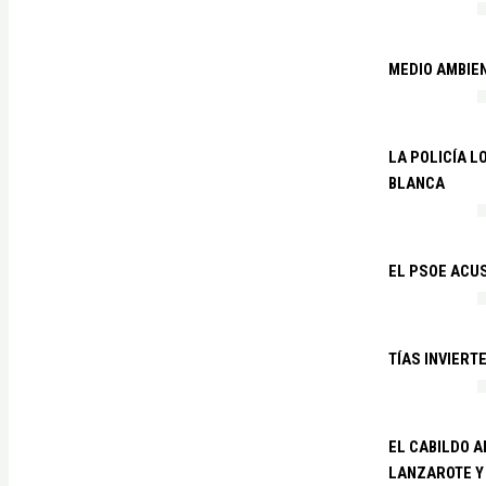
MEDIO AMBIE
LA POLICÍA 
BLANCA
EL PSOE ACUS
TÍAS INVIERT
EL CABILDO 
LANZAROTE Y