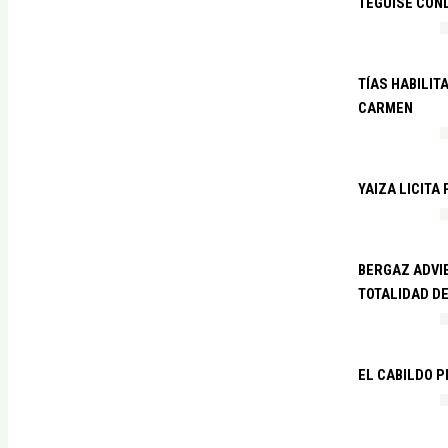
TEGUISE CON
TÍAS HABILIT
CARMEN
YAIZA LICITA
BERGAZ ADVIE
TOTALIDAD D
EL CABILDO 