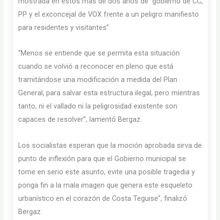
mostrada en estos más de dos años de gobierno de CC,
PP y el exconcejal de VOX frente a un peligro manifiesto
para residentes y visitantes”.
“Menos se entiende que se permita esta situación
cuando se volvió a reconocer en pleno que está
tramitándose una modificación a medida del Plan
General, para salvar esta estructura ilegal, pero mientras
tanto, ni el vallado ni la peligrosidad existente son
capaces de resolver”, lamentó Bergaz.
Los socialistas esperan que la moción aprobada sirva de
punto de inflexión para que el Gobierno municipal se
tome en serio este asunto, evite una posible tragedia y
ponga fin a la mala imagen que genera este esqueleto
urbanístico en el corazón de Costa Teguise”, finalizó
Bergaz.