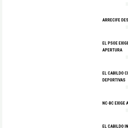
ARRECIFE DES
EL PSOE EXI
APERTURA
EL CABILDO C
DEPORTIVAS
NC-BC EXIGE
EL CABILDO I