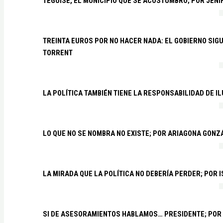
TEGUISE, EL MUNICIPIO QUE SE ACOSTUMBRÓ; POR JEN
TREINTA EUROS POR NO HACER NADA: EL GOBIERNO SI
TORRENT
LA POLÍTICA TAMBIÉN TIENE LA RESPONSABILIDAD DE I
LO QUE NO SE NOMBRA NO EXISTE; POR ARIAGONA GONZ
LA MIRADA QUE LA POLÍTICA NO DEBERÍA PERDER; POR 
SI DE ASESORAMIENTOS HABLAMOS… PRESIDENTE; POR