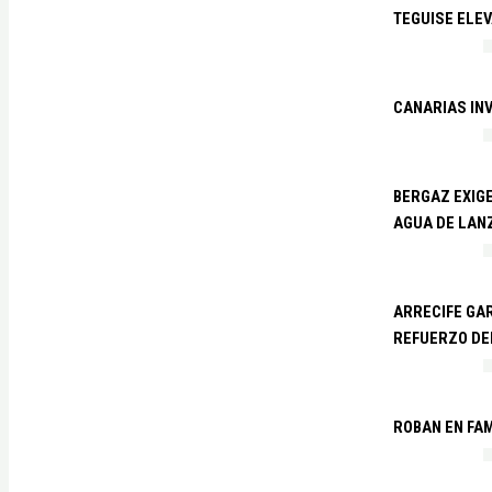
TEGUISE ELEV
CANARIAS IN
BERGAZ EXIGE
AGUA DE LAN
ARRECIFE GAR
REFUERZO DE
ROBAN EN FA