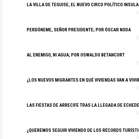
LA VILLA DE TEGUISE, EL NUEVO CIRCO POLÍTICO INSU
PERDÓNEME, SEÑOR PRESIDENTE; POR ÓSCAR NODA
AL ENEMIGO, NI AGUA; POR OSWALDO BETANCORT
¿LOS NUEVOS MIGRANTES EN QUÉ VIVIENDAS VAN A VIVI
LAS FIESTAS DE ARRECIFE TRAS LA LLEGADA DE ECHED
¿QUEREMOS SEGUIR VIVIENDO DE LOS RÉCORDS TURÍSTI