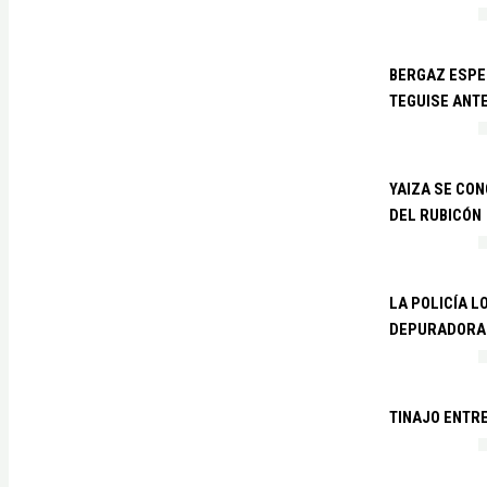
BERGAZ ESPE
TEGUISE ANTE
YAIZA SE CO
DEL RUBICÓN
LA POLICÍA L
DEPURADORA 
TINAJO ENTR