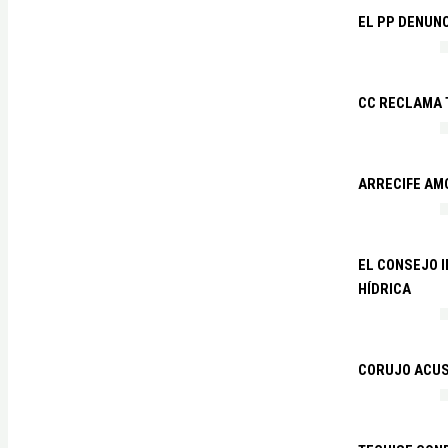
EL PP DENUN
CC RECLAMA 
ARRECIFE AM
EL CONSEJO 
HÍDRICA
CORUJO ACUS