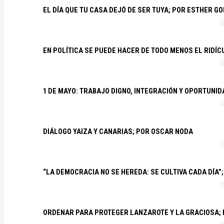
EL DÍA QUE TU CASA DEJÓ DE SER TUYA; POR ESTHER G
EN POLÍTICA SE PUEDE HACER DE TODO MENOS EL RIDÍ
1 DE MAYO: TRABAJO DIGNO, INTEGRACIÓN Y OPORTUNI
DIÁLOGO YAIZA Y CANARIAS; POR OSCAR NODA
“LA DEMOCRACIA NO SE HEREDA: SE CULTIVA CADA DÍA”;
ORDENAR PARA PROTEGER LANZAROTE Y LA GRACIOSA;