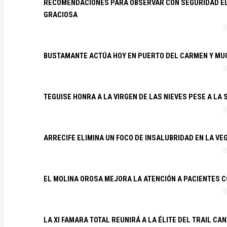
RECOMENDACIONES PARA OBSERVAR CON SEGURIDAD EL 
GRACIOSA
BUSTAMANTE ACTÚA HOY EN PUERTO DEL CARMEN Y MU
TEGUISE HONRA A LA VIRGEN DE LAS NIEVES PESE A LA
ARRECIFE ELIMINA UN FOCO DE INSALUBRIDAD EN LA VE
EL MOLINA OROSA MEJORA LA ATENCIÓN A PACIENTES C
LA XI FAMARA TOTAL REUNIRÁ A LA ÉLITE DEL TRAIL CA