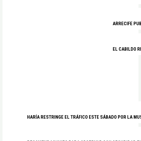
ARRECIFE PU
EL CABILDO R
HARÍA RESTRINGE EL TRÁFICO ESTE SÁBADO POR LA MU