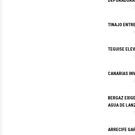
DEPURADORA 
TINAJO ENTR
TEGUISE ELEV
CANARIAS IN
BERGAZ EXIGE
AGUA DE LAN
ARRECIFE GAR