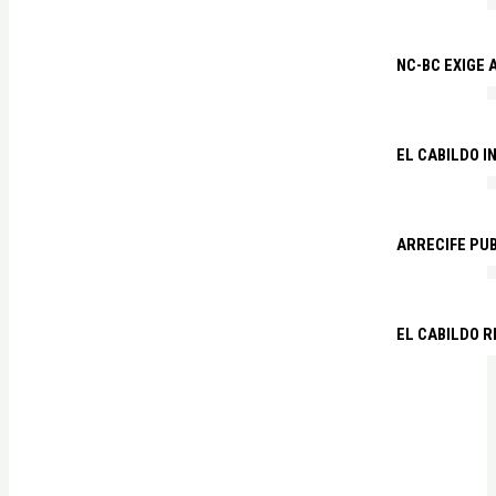
NC-BC EXIGE
EL CABILDO I
ARRECIFE PU
EL CABILDO R