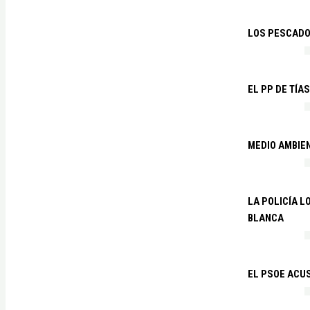
LOS PESCADO
EL PP DE TÍA
MEDIO AMBIE
LA POLICÍA 
BLANCA
EL PSOE ACUS