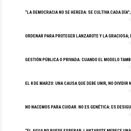
“LA DEMOCRACIA NO SE HEREDA: SE CULTIVA CADA DÍA”;
ORDENAR PARA PROTEGER LANZAROTE Y LA GRACIOSA;
GESTIÓN PÚBLICA O PRIVADA: CUANDO EL MODELO TAMB
EL 8 DE MARZO: UNA CAUSA QUE DEBE UNIR, NO DIVIDI
NO NACEMOS PARA CUIDAR. NO ES GENÉTICA: ES DESIG
“EL AGUA NO PUEDE ESPERAR: LANZAROTE MERECE UNA 