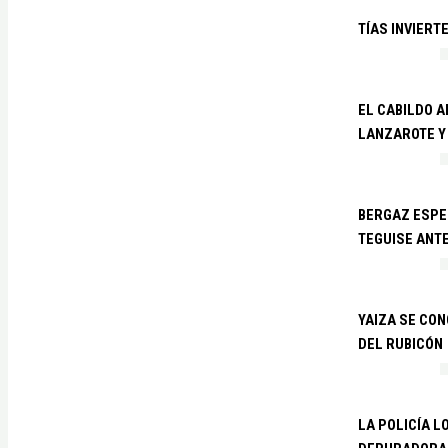
TÍAS INVIERT
EL CABILDO 
LANZAROTE Y
BERGAZ ESPE
TEGUISE ANTE
YAIZA SE CO
DEL RUBICÓN
LA POLICÍA L