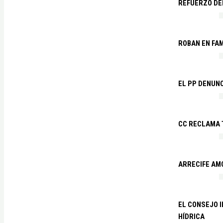
REFUERZO DE
ROBAN EN FA
EL PP DENUN
CC RECLAMA 
ARRECIFE AM
EL CONSEJO 
HÍDRICA