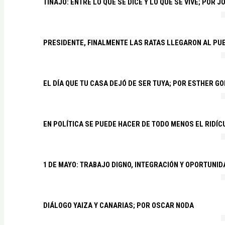
TINAJO: ENTRE LO QUE SE DICE Y LO QUE SE VIVE; POR 
PRESIDENTE, FINALMENTE LAS RATAS LLEGARON AL PU
EL DÍA QUE TU CASA DEJÓ DE SER TUYA; POR ESTHER G
EN POLÍTICA SE PUEDE HACER DE TODO MENOS EL RIDÍ
1 DE MAYO: TRABAJO DIGNO, INTEGRACIÓN Y OPORTUNI
DIÁLOGO YAIZA Y CANARIAS; POR OSCAR NODA