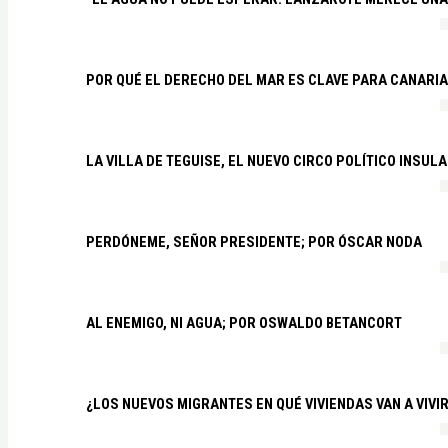
POR QUÉ EL DERECHO DEL MAR ES CLAVE PARA CANARI
LA VILLA DE TEGUISE, EL NUEVO CIRCO POLÍTICO INSU
PERDÓNEME, SEÑOR PRESIDENTE; POR ÓSCAR NODA
AL ENEMIGO, NI AGUA; POR OSWALDO BETANCORT
¿LOS NUEVOS MIGRANTES EN QUÉ VIVIENDAS VAN A VIVI