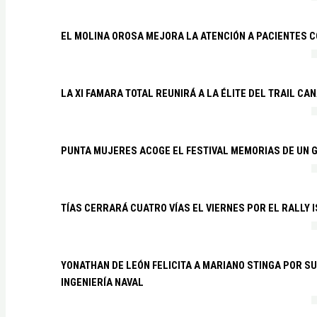
EL MOLINA OROSA MEJORA LA ATENCIÓN A PACIENTES C
LA XI FAMARA TOTAL REUNIRÁ A LA ÉLITE DEL TRAIL CA
PUNTA MUJERES ACOGE EL FESTIVAL MEMORIAS DE UN 
TÍAS CERRARÁ CUATRO VÍAS EL VIERNES POR EL RALLY 
YONATHAN DE LEÓN FELICITA A MARIANO STINGA POR S
INGENIERÍA NAVAL