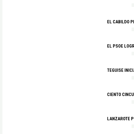
EL CABILDO 
EL PSOE LOGR
TEGUISE INIC
CIENTO CINCU
LANZAROTE PR