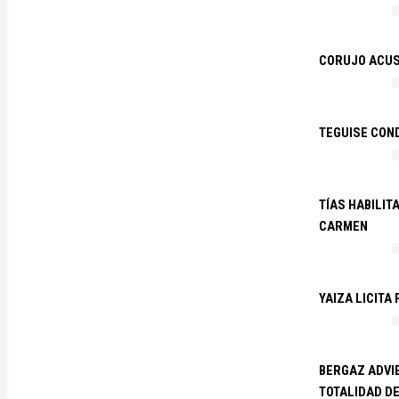
CORUJO ACUS
TEGUISE CON
TÍAS HABILIT
CARMEN
YAIZA LICITA
BERGAZ ADVIE
TOTALIDAD D