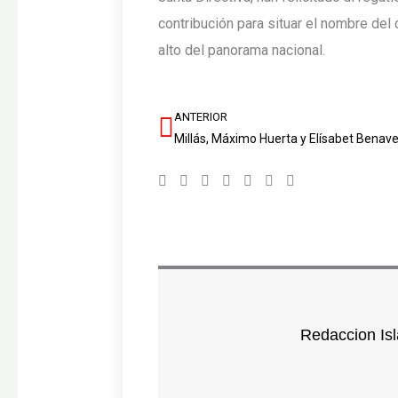
contribución para situar el nombre del 
alto del panorama nacional.
ANTERIOR
Ant
Redaccion Isl