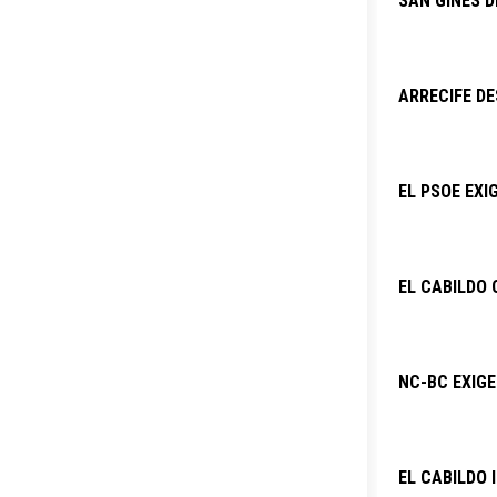
SAN GINÉS D
ARRECIFE DE
EL PSOE EXI
EL CABILDO 
NC-BC EXIG
EL CABILDO 