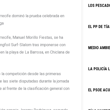
LOS PESCAD
Arrecife dominó la prueba celebrada en
nga
EL PP DE TÍ
rrecife, Manuel Morillo Fiestas, se ha
gfoil Surf-Slalom tras imponerse con
MEDIO AMBIE
n la playa de La Barrosa, en Chiclana de
LA POLICÍA
ó la competición desde las primeras
e las siete disputadas durante la jornada
 al frente de la clasificación general con
EL PSOE ACU