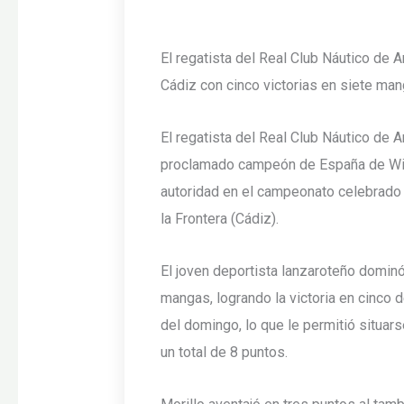
El regatista del Real Club Náutico de 
Cádiz con cinco victorias en siete ma
El regatista del Real Club Náutico de A
proclamado campeón de España de Win
autoridad en el campeonato celebrado e
la Frontera (Cádiz).
El joven deportista lanzaroteño domin
mangas, logrando la victoria en cinco d
del domingo, lo que le permitió situarse
un total de 8 puntos.