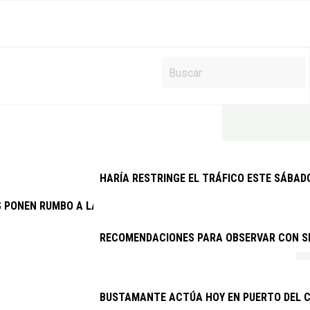
HARÍA RESTRINGE EL TRÁFICO ESTE SÁBAD
S PONEN RUMBO A LANZAROTE EN LA REGATA INTERNACIONAL SA
RECOMENDACIONES PARA OBSERVAR CON SEG
BUSTAMANTE ACTÚA HOY EN PUERTO DEL C