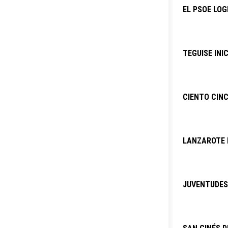
EL PSOE LOG
TEGUISE INI
CIENTO CINC
LANZAROTE P
JUVENTUDES 