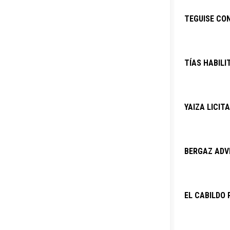
TEGUISE CO
TÍAS HABILI
YAIZA LICIT
BERGAZ ADVI
EL CABILDO 