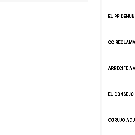
EL PP DENU
CC RECLAMA
ARRECIFE AM
EL CONSEJO 
CORUJO ACU