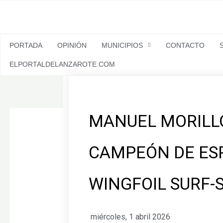
Ir
al
contenido
PORTADA
OPINIÓN
MUNICIPIOS
CONTACTO
ELPORTALDELANZAROTE.COM
MANUEL MORILL
CAMPEÓN DE ES
WINGFOIL SURF-
miércoles, 1 abril 2026