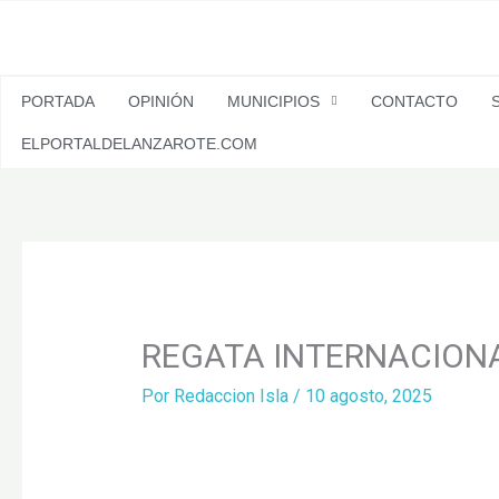
Ir
al
contenido
PORTADA
OPINIÓN
MUNICIPIOS
CONTACTO
ELPORTALDELANZAROTE.COM
REGATA INTERNACIONAL
Por
Redaccion Isla
/
10 agosto, 2025