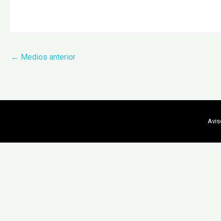
←
Medios anterior
Avis