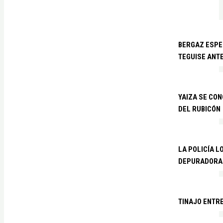
BERGAZ ESPE
TEGUISE ANTE
YAIZA SE CO
DEL RUBICÓN
LA POLICÍA L
DEPURADORA 
TINAJO ENTR