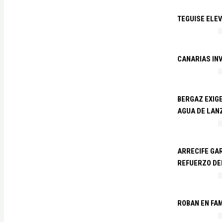
TEGUISE ELEV
CANARIAS IN
BERGAZ EXIGE
AGUA DE LAN
ARRECIFE GAR
REFUERZO DE
ROBAN EN FA