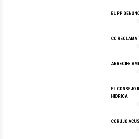
EL PP DENUN
CC RECLAMA 
ARRECIFE AM
EL CONSEJO 
HÍDRICA
CORUJO ACUS