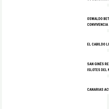
OSWALDO BETA
CONVIVENCIA
EL CABILDO L
SAN GINÉS R
ISLOTES DEL
CANARIAS ACU