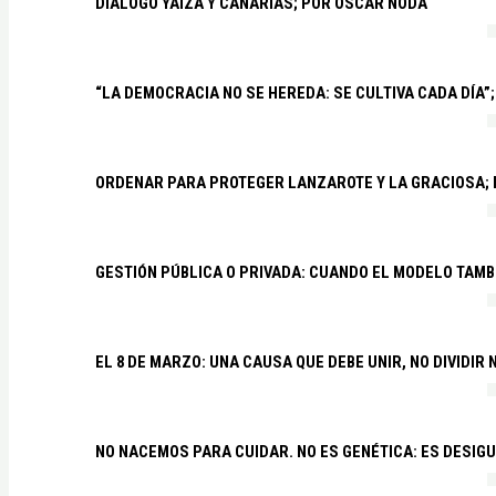
DIÁLOGO YAIZA Y CANARIAS; POR OSCAR NODA
“LA DEMOCRACIA NO SE HEREDA: SE CULTIVA CADA DÍA”;
ORDENAR PARA PROTEGER LANZAROTE Y LA GRACIOSA;
GESTIÓN PÚBLICA O PRIVADA: CUANDO EL MODELO TAMB
EL 8 DE MARZO: UNA CAUSA QUE DEBE UNIR, NO DIVIDI
NO NACEMOS PARA CUIDAR. NO ES GENÉTICA: ES DESIG