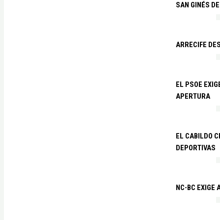
SAN GINÉS DE
ARRECIFE DES
EL PSOE EXI
APERTURA
EL CABILDO C
DEPORTIVAS
NC-BC EXIGE