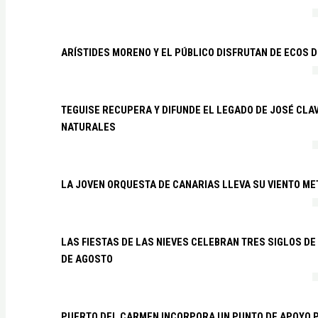
ARÍSTIDES MORENO Y EL PÚBLICO DISFRUTAN DE ECOS 
TEGUISE RECUPERA Y DIFUNDE EL LEGADO DE JOSÉ CLA
NATURALES
LA JOVEN ORQUESTA DE CANARIAS LLEVA SU VIENTO ME
LAS FIESTAS DE LAS NIEVES CELEBRAN TRES SIGLOS DE 
DE AGOSTO
PUERTO DEL CARMEN INCORPORA UN PUNTO DE APOYO P