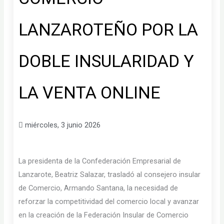
LANZAROTEÑO POR LA
DOBLE INSULARIDAD Y
LA VENTA ONLINE
miércoles, 3 junio 2026
La presidenta de la Confederación Empresarial de
Lanzarote, Beatriz Salazar, trasladó al consejero insular
de Comercio, Armando Santana, la necesidad de
reforzar la competitividad del comercio local y avanzar
en la creación de la Federación Insular de Comercio