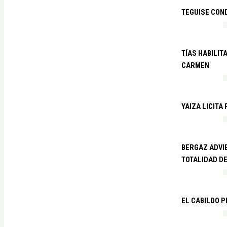
TEGUISE CON
TÍAS HABILIT
CARMEN
YAIZA LICITA
BERGAZ ADVIE
TOTALIDAD D
EL CABILDO 