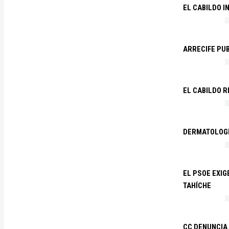
EL CABILDO I
ARRECIFE PU
EL CABILDO R
DERMATOLOGÍ
EL PSOE EXIG
TAHÍCHE
CC DENUNCIA