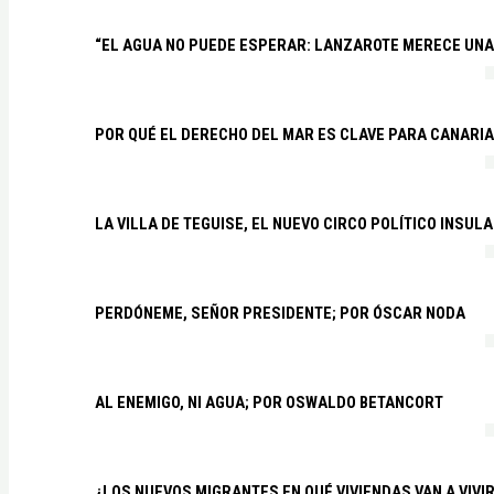
“EL AGUA NO PUEDE ESPERAR: LANZAROTE MERECE UNA 
POR QUÉ EL DERECHO DEL MAR ES CLAVE PARA CANARI
LA VILLA DE TEGUISE, EL NUEVO CIRCO POLÍTICO INSU
PERDÓNEME, SEÑOR PRESIDENTE; POR ÓSCAR NODA
AL ENEMIGO, NI AGUA; POR OSWALDO BETANCORT
¿LOS NUEVOS MIGRANTES EN QUÉ VIVIENDAS VAN A VIVI