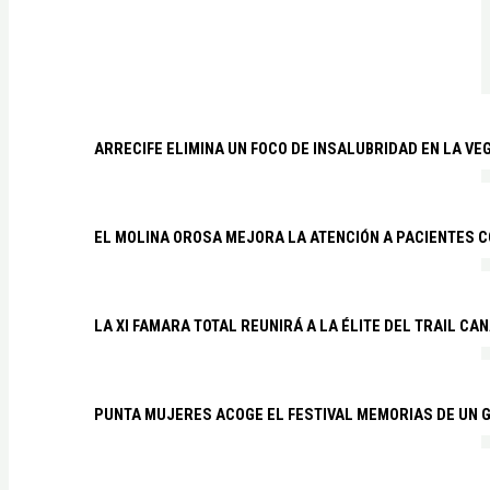
ARRECIFE ELIMINA UN FOCO DE INSALUBRIDAD EN LA VE
EL MOLINA OROSA MEJORA LA ATENCIÓN A PACIENTES C
LA XI FAMARA TOTAL REUNIRÁ A LA ÉLITE DEL TRAIL CA
PUNTA MUJERES ACOGE EL FESTIVAL MEMORIAS DE UN 