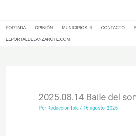
Ir
al
contenido
PORTADA
OPINIÓN
MUNICIPIOS
CONTACTO
ELPORTALDELANZAROTE.COM
2025.08.14 Baile del s
Por
Redaccion Isla
/
16 agosto, 2025