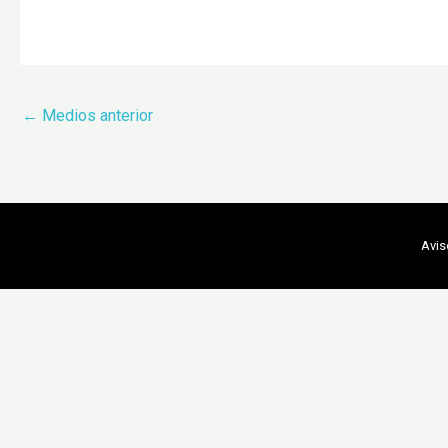
←
Medios anterior
Avis