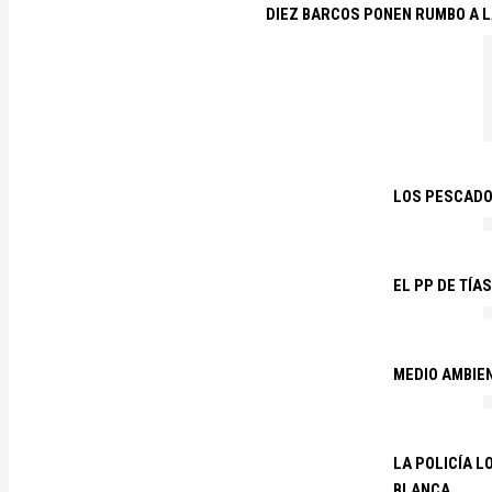
DIEZ BARCOS PONEN RUMBO A L
LOS PESCADO
EL PP DE TÍA
MEDIO AMBIE
LA POLICÍA 
BLANCA