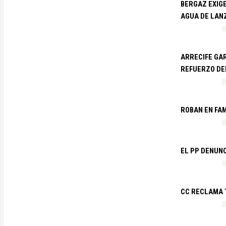
BERGAZ EXIGE
AGUA DE LAN
ARRECIFE GAR
REFUERZO DE
ROBAN EN FA
EL PP DENUN
CC RECLAMA 