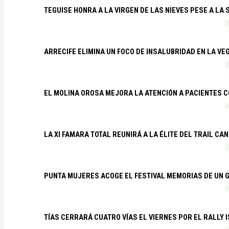
TEGUISE HONRA A LA VIRGEN DE LAS NIEVES PESE A LA
ARRECIFE ELIMINA UN FOCO DE INSALUBRIDAD EN LA VE
EL MOLINA OROSA MEJORA LA ATENCIÓN A PACIENTES C
LA XI FAMARA TOTAL REUNIRÁ A LA ÉLITE DEL TRAIL CA
PUNTA MUJERES ACOGE EL FESTIVAL MEMORIAS DE UN 
TÍAS CERRARÁ CUATRO VÍAS EL VIERNES POR EL RALLY 