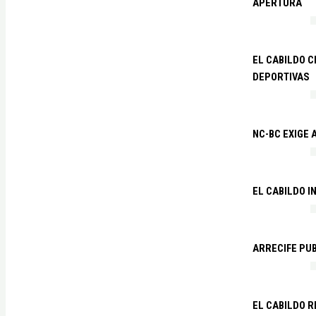
APERTURA
EL CABILDO C
DEPORTIVAS
NC-BC EXIGE
EL CABILDO I
ARRECIFE PU
EL CABILDO R