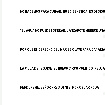
NO NACEMOS PARA CUIDAR. NO ES GENÉTICA: ES DESIG
“EL AGUA NO PUEDE ESPERAR: LANZAROTE MERECE UNA 
POR QUÉ EL DERECHO DEL MAR ES CLAVE PARA CANARI
LA VILLA DE TEGUISE, EL NUEVO CIRCO POLÍTICO INSU
PERDÓNEME, SEÑOR PRESIDENTE; POR ÓSCAR NODA