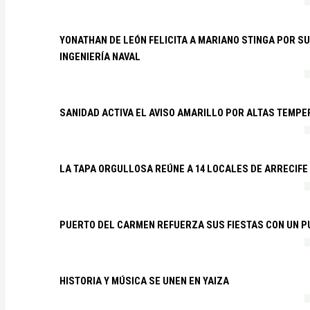
YONATHAN DE LEÓN FELICITA A MARIANO STINGA POR S
INGENIERÍA NAVAL
SANIDAD ACTIVA EL AVISO AMARILLO POR ALTAS TEMP
LA TAPA ORGULLOSA REÚNE A 14 LOCALES DE ARRECIFE
PUERTO DEL CARMEN REFUERZA SUS FIESTAS CON UN P
HISTORIA Y MÚSICA SE UNEN EN YAIZA