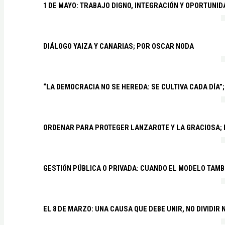
1 DE MAYO: TRABAJO DIGNO, INTEGRACIÓN Y OPORTUNI
DIÁLOGO YAIZA Y CANARIAS; POR OSCAR NODA
“LA DEMOCRACIA NO SE HEREDA: SE CULTIVA CADA DÍA”;
ORDENAR PARA PROTEGER LANZAROTE Y LA GRACIOSA;
GESTIÓN PÚBLICA O PRIVADA: CUANDO EL MODELO TAMB
EL 8 DE MARZO: UNA CAUSA QUE DEBE UNIR, NO DIVIDI