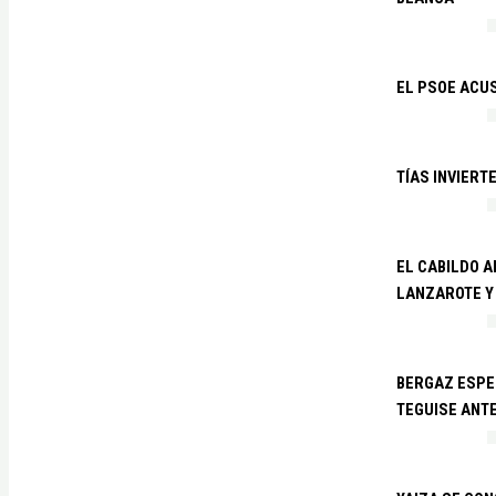
EL PSOE ACUS
TÍAS INVIERT
EL CABILDO 
LANZAROTE Y
BERGAZ ESPE
TEGUISE ANTE