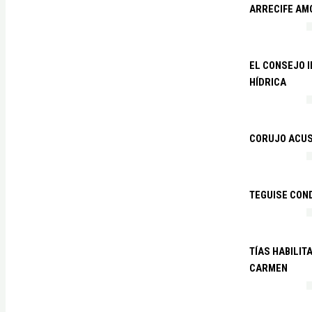
ARRECIFE AM
EL CONSEJO 
HÍDRICA
CORUJO ACUS
TEGUISE CON
TÍAS HABILIT
CARMEN