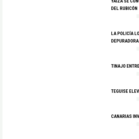
YAIZA SE CO
DEL RUBICÓN
LA POLICÍA L
DEPURADORA 
TINAJO ENTR
TEGUISE ELEV
CANARIAS IN