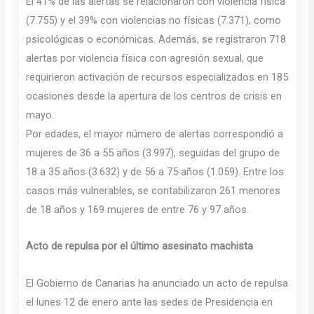
El 41% de las alertas se relacionaron con violencia física
(7.755) y el 39% con violencias no físicas (7.371), como
psicológicas o económicas. Además, se registraron 718
alertas por violencia física con agresión sexual, que
requirieron activación de recursos especializados en 185
ocasiones desde la apertura de los centros de crisis en
mayo.
Por edades, el mayor número de alertas correspondió a
mujeres de 36 a 55 años (3.997), seguidas del grupo de
18 a 35 años (3.632) y de 56 a 75 años (1.059). Entre los
casos más vulnerables, se contabilizaron 261 menores
de 18 años y 169 mujeres de entre 76 y 97 años.
Acto de repulsa por el último asesinato machista
El Gobierno de Canarias ha anunciado un acto de repulsa
el lunes 12 de enero ante las sedes de Presidencia en