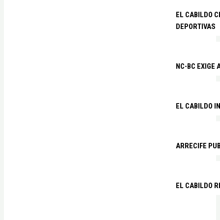
EL CABILDO C
DEPORTIVAS
NC-BC EXIGE
EL CABILDO I
ARRECIFE PU
EL CABILDO R