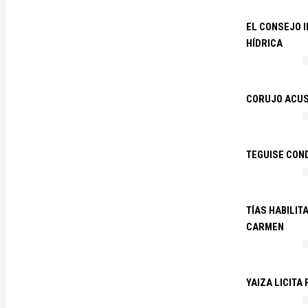
EL CONSEJO 
HÍDRICA
CORUJO ACUS
TEGUISE CON
TÍAS HABILIT
CARMEN
YAIZA LICITA