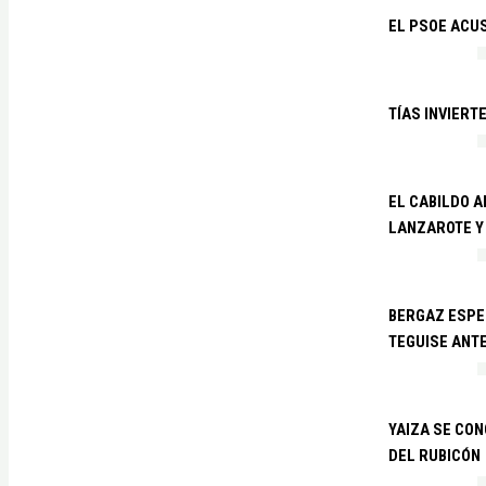
EL PSOE ACUS
TÍAS INVIERT
EL CABILDO 
LANZAROTE Y
BERGAZ ESPE
TEGUISE ANTE
YAIZA SE CO
DEL RUBICÓN