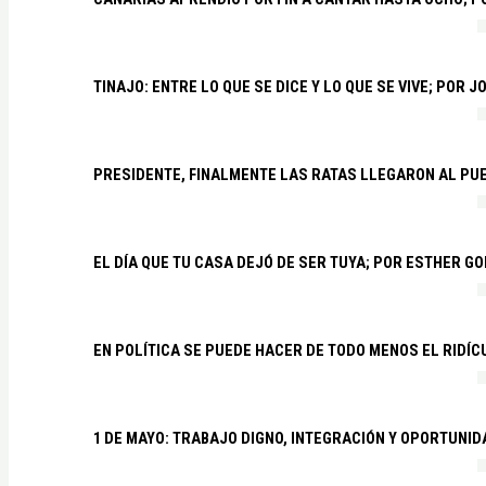
TINAJO: ENTRE LO QUE SE DICE Y LO QUE SE VIVE; POR 
PRESIDENTE, FINALMENTE LAS RATAS LLEGARON AL PU
EL DÍA QUE TU CASA DEJÓ DE SER TUYA; POR ESTHER G
EN POLÍTICA SE PUEDE HACER DE TODO MENOS EL RIDÍ
1 DE MAYO: TRABAJO DIGNO, INTEGRACIÓN Y OPORTUNI