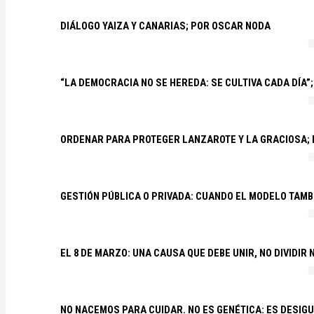
DIÁLOGO YAIZA Y CANARIAS; POR OSCAR NODA
“LA DEMOCRACIA NO SE HEREDA: SE CULTIVA CADA DÍA”;
ORDENAR PARA PROTEGER LANZAROTE Y LA GRACIOSA;
GESTIÓN PÚBLICA O PRIVADA: CUANDO EL MODELO TAMB
EL 8 DE MARZO: UNA CAUSA QUE DEBE UNIR, NO DIVIDI
NO NACEMOS PARA CUIDAR. NO ES GENÉTICA: ES DESIG