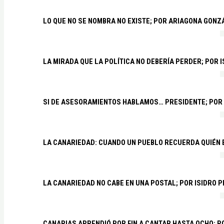
LO QUE NO SE NOMBRA NO EXISTE; POR ARIAGONA GONZ
LA MIRADA QUE LA POLÍTICA NO DEBERÍA PERDER; POR 
SI DE ASESORAMIENTOS HABLAMOS… PRESIDENTE; POR
LA CANARIEDAD: CUANDO UN PUEBLO RECUERDA QUIÉN
LA CANARIEDAD NO CABE EN UNA POSTAL; POR ISIDRO 
CANARIAS APRENDIÓ POR FIN A CANTAR HASTA OCHO; 