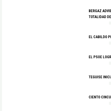
BERGAZ ADVIE
TOTALIDAD D
EL CABILDO 
EL PSOE LOGR
TEGUISE INIC
CIENTO CINCU