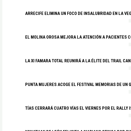
ARRECIFE ELIMINA UN FOCO DE INSALUBRIDAD EN LA VE
EL MOLINA OROSA MEJORA LA ATENCIÓN A PACIENTES C
LA XI FAMARA TOTAL REUNIRÁ A LA ÉLITE DEL TRAIL CA
PUNTA MUJERES ACOGE EL FESTIVAL MEMORIAS DE UN 
TÍAS CERRARÁ CUATRO VÍAS EL VIERNES POR EL RALLY 