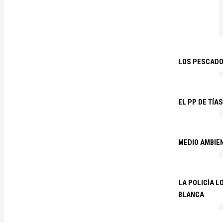
LOS PESCADO
EL PP DE TÍA
MEDIO AMBIE
LA POLICÍA 
BLANCA