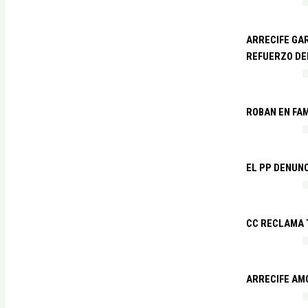
ARRECIFE GAR
REFUERZO DE
ROBAN EN FA
EL PP DENUN
CC RECLAMA 
ARRECIFE AM