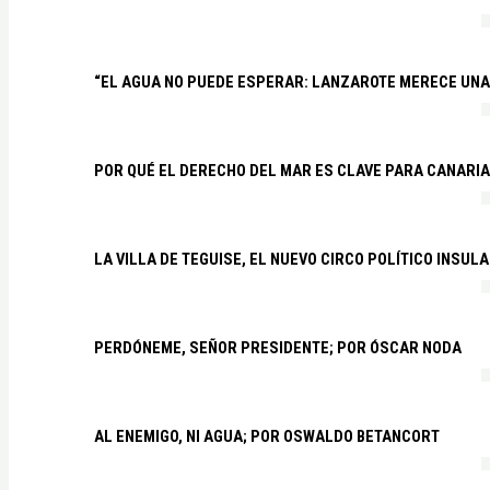
“EL AGUA NO PUEDE ESPERAR: LANZAROTE MERECE UNA 
POR QUÉ EL DERECHO DEL MAR ES CLAVE PARA CANARI
LA VILLA DE TEGUISE, EL NUEVO CIRCO POLÍTICO INSU
PERDÓNEME, SEÑOR PRESIDENTE; POR ÓSCAR NODA
AL ENEMIGO, NI AGUA; POR OSWALDO BETANCORT