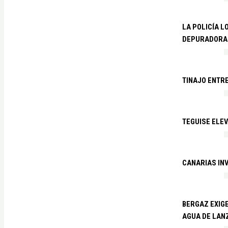
LA POLICÍA L
DEPURADORA 
TINAJO ENTR
TEGUISE ELEV
CANARIAS IN
BERGAZ EXIGE
AGUA DE LAN