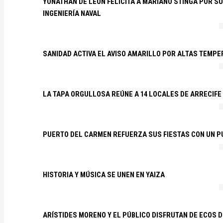
YONATHAN DE LEÓN FELICITA A MARIANO STINGA POR S
INGENIERÍA NAVAL
SANIDAD ACTIVA EL AVISO AMARILLO POR ALTAS TEMP
LA TAPA ORGULLOSA REÚNE A 14 LOCALES DE ARRECIFE
PUERTO DEL CARMEN REFUERZA SUS FIESTAS CON UN P
HISTORIA Y MÚSICA SE UNEN EN YAIZA
ARÍSTIDES MORENO Y EL PÚBLICO DISFRUTAN DE ECOS 