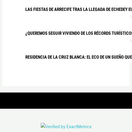
LAS FIESTAS DE ARRECIFE TRAS LA LLEGADA DE ECHEDEY 
¿QUEREMOS SEGUIR VIVIENDO DE LOS RÉCORDS TURÍSTICOS
RESIDENCIA DE LA CRUZ BLANCA: EL ECO DE UN SUEÑO QU