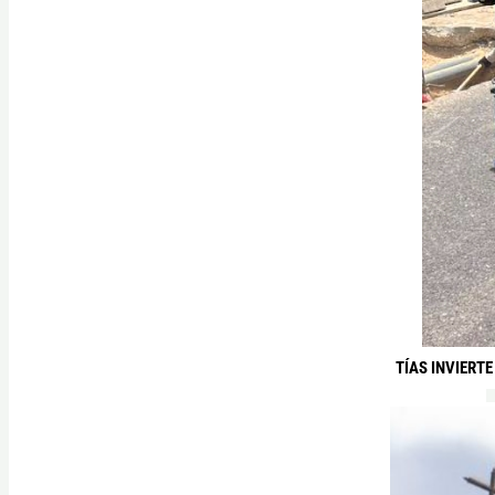
TÍAS INVIERT