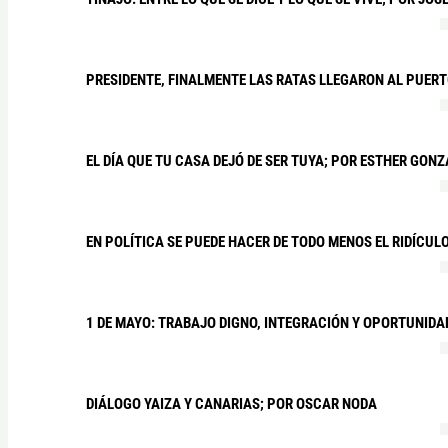
PRESIDENTE, FINALMENTE LAS RATAS LLEGARON AL PUERT
EL DÍA QUE TU CASA DEJÓ DE SER TUYA; POR ESTHER GON
EN POLÍTICA SE PUEDE HACER DE TODO MENOS EL RIDÍCUL
1 DE MAYO: TRABAJO DIGNO, INTEGRACIÓN Y OPORTUNIDA
DIÁLOGO YAIZA Y CANARIAS; POR OSCAR NODA