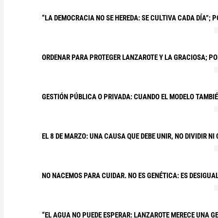
“LA DEMOCRACIA NO SE HEREDA: SE CULTIVA CADA DÍA”; P
ORDENAR PARA PROTEGER LANZAROTE Y LA GRACIOSA; P
GESTIÓN PÚBLICA O PRIVADA: CUANDO EL MODELO TAMBIÉ
EL 8 DE MARZO: UNA CAUSA QUE DEBE UNIR, NO DIVIDIR 
NO NACEMOS PARA CUIDAR. NO ES GENÉTICA: ES DESIGU
“EL AGUA NO PUEDE ESPERAR: LANZAROTE MERECE UNA GES