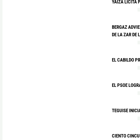
YAIZA LICITA
BERGAZ ADVIE
DE LA ZAR DE
EL CABILDO P
EL PSOE LOGR
TEGUISE INIC
CIENTO CINCU