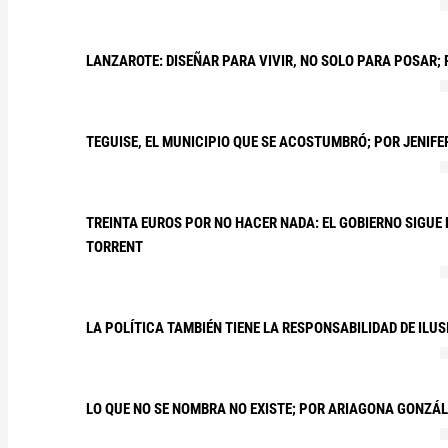
LANZAROTE: DISEÑAR PARA VIVIR, NO SOLO PARA POSAR;
TEGUISE, EL MUNICIPIO QUE SE ACOSTUMBRÓ; POR JENIF
TREINTA EUROS POR NO HACER NADA: EL GOBIERNO SIGUE
TORRENT
LA POLÍTICA TAMBIÉN TIENE LA RESPONSABILIDAD DE ILU
LO QUE NO SE NOMBRA NO EXISTE; POR ARIAGONA GONZÁ