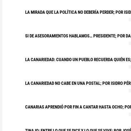
LA MIRADA QUE LA POLÍTICA NO DEBERÍA PERDER; POR ISI
SI DE ASESORAMIENTOS HABLAMOS… PRESIDENTE; POR DA
LA CANARIEDAD: CUANDO UN PUEBLO RECUERDA QUIÉN E
LA CANARIEDAD NO CABE EN UNA POSTAL; POR ISIDRO PÉ
CANARIAS APRENDIÓ POR FIN A CANTAR HASTA OCHO; PO
TINAJO: ENTRE LO QUE SE DICE Y LO QUE SE VIVE; POR JOS