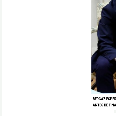
BERGAZ ESPER
ANTES DE FIN