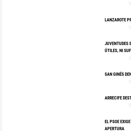
LANZAROTE PR
JUVENTUDES S
ÚTILES, NI SU
SAN GINÉS DE
ARRECIFE DES
EL PSOE EXIG
APERTURA