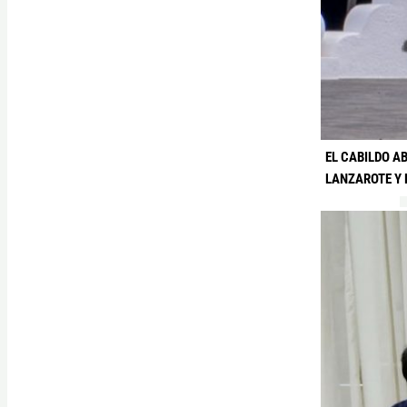
EL CABILDO A
LANZAROTE Y 