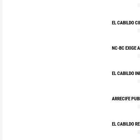
EL CABILDO C
NC-BC EXIGE 
EL CABILDO I
ARRECIFE PUB
EL CABILDO R