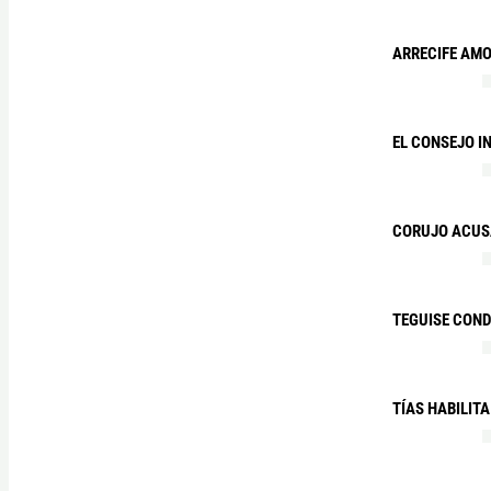
ARRECIFE AMO
EL CONSEJO I
CORUJO ACUSA
TEGUISE CON
TÍAS HABILIT