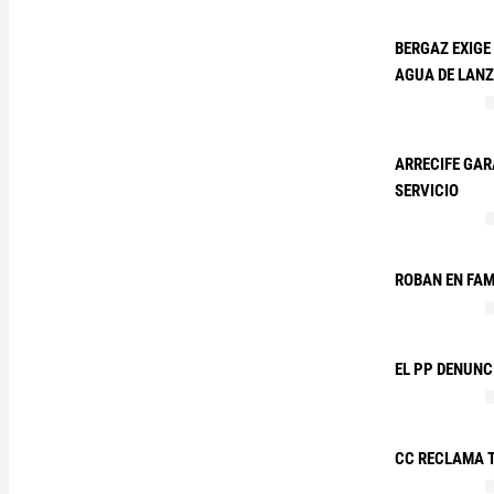
BERGAZ EXIGE
AGUA DE LAN
ARRECIFE GAR
SERVICIO
ROBAN EN FA
EL PP DENUNC
CC RECLAMA T