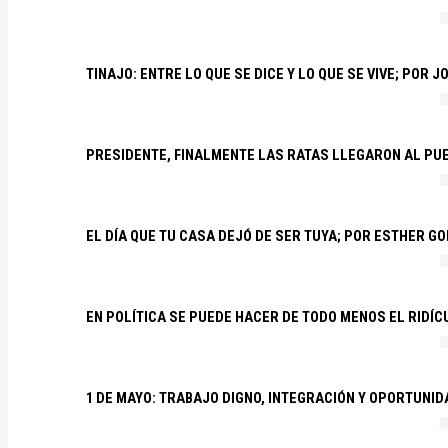
TINAJO: ENTRE LO QUE SE DICE Y LO QUE SE VIVE; POR 
PRESIDENTE, FINALMENTE LAS RATAS LLEGARON AL PU
EL DÍA QUE TU CASA DEJÓ DE SER TUYA; POR ESTHER G
EN POLÍTICA SE PUEDE HACER DE TODO MENOS EL RIDÍ
1 DE MAYO: TRABAJO DIGNO, INTEGRACIÓN Y OPORTUNI