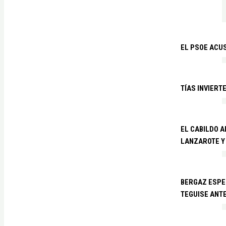
EL PSOE ACUS
TÍAS INVIERT
EL CABILDO 
LANZAROTE Y
BERGAZ ESPE
TEGUISE ANTE