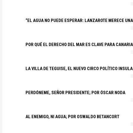
“EL AGUA NO PUEDE ESPERAR: LANZAROTE MERECE UNA 
POR QUÉ EL DERECHO DEL MAR ES CLAVE PARA CANARI
LA VILLA DE TEGUISE, EL NUEVO CIRCO POLÍTICO INSU
PERDÓNEME, SEÑOR PRESIDENTE; POR ÓSCAR NODA
AL ENEMIGO, NI AGUA; POR OSWALDO BETANCORT