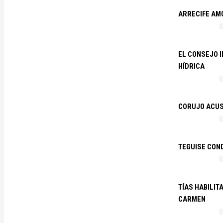
ARRECIFE AM
EL CONSEJO 
HÍDRICA
CORUJO ACUS
TEGUISE CON
TÍAS HABILIT
CARMEN