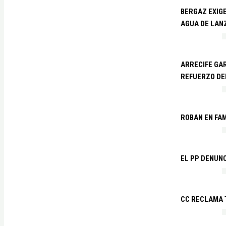
BERGAZ EXIGE
AGUA DE LAN
ARRECIFE GAR
REFUERZO DE
ROBAN EN FA
EL PP DENUN
CC RECLAMA 