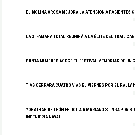
EL MOLINA OROSA MEJORA LA ATENCIÓN A PACIENTES C
LA XI FAMARA TOTAL REUNIRÁ A LA ÉLITE DEL TRAIL CA
PUNTA MUJERES ACOGE EL FESTIVAL MEMORIAS DE UN 
TÍAS CERRARÁ CUATRO VÍAS EL VIERNES POR EL RALLY 
YONATHAN DE LEÓN FELICITA A MARIANO STINGA POR S
INGENIERÍA NAVAL