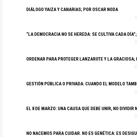
DIÁLOGO YAIZA Y CANARIAS; POR OSCAR NODA
“LA DEMOCRACIA NO SE HEREDA: SE CULTIVA CADA DÍA”;
ORDENAR PARA PROTEGER LANZAROTE Y LA GRACIOSA;
GESTIÓN PÚBLICA O PRIVADA: CUANDO EL MODELO TAMB
EL 8 DE MARZO: UNA CAUSA QUE DEBE UNIR, NO DIVIDI
NO NACEMOS PARA CUIDAR. NO ES GENÉTICA: ES DESIG