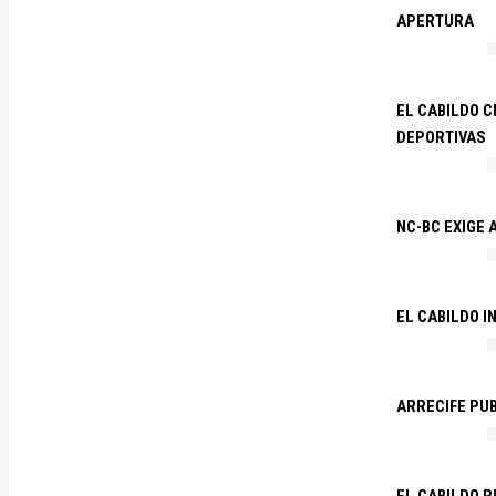
APERTURA
EL CABILDO C
DEPORTIVAS
NC-BC EXIGE
EL CABILDO I
ARRECIFE PU