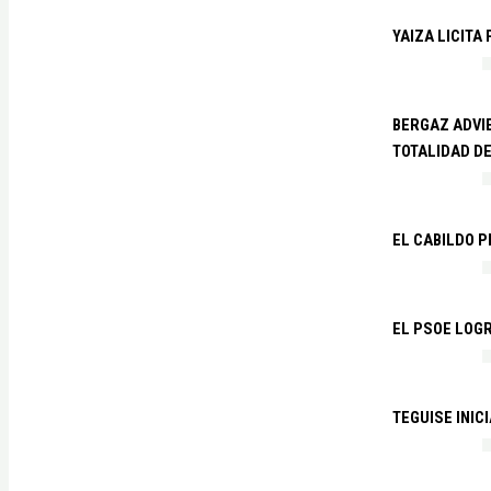
YAIZA LICITA
BERGAZ ADVIE
TOTALIDAD D
EL CABILDO 
EL PSOE LOGR
TEGUISE INIC