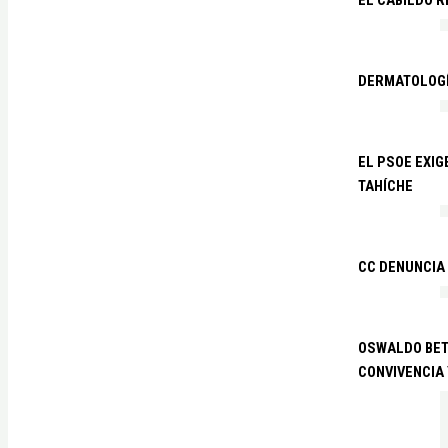
EL CABILDO R
DERMATOLOGÍ
EL PSOE EXIG
TAHÍCHE
CC DENUNCIA
OSWALDO BETA
CONVIVENCIA