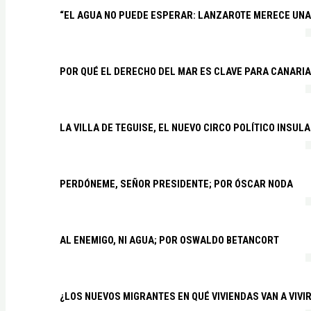
“EL AGUA NO PUEDE ESPERAR: LANZAROTE MERECE UNA 
POR QUÉ EL DERECHO DEL MAR ES CLAVE PARA CANARI
LA VILLA DE TEGUISE, EL NUEVO CIRCO POLÍTICO INSU
PERDÓNEME, SEÑOR PRESIDENTE; POR ÓSCAR NODA
AL ENEMIGO, NI AGUA; POR OSWALDO BETANCORT
¿LOS NUEVOS MIGRANTES EN QUÉ VIVIENDAS VAN A VIVI