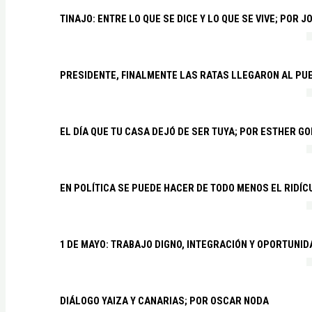
TINAJO: ENTRE LO QUE SE DICE Y LO QUE SE VIVE; POR 
PRESIDENTE, FINALMENTE LAS RATAS LLEGARON AL PU
EL DÍA QUE TU CASA DEJÓ DE SER TUYA; POR ESTHER G
EN POLÍTICA SE PUEDE HACER DE TODO MENOS EL RIDÍ
1 DE MAYO: TRABAJO DIGNO, INTEGRACIÓN Y OPORTUNI
DIÁLOGO YAIZA Y CANARIAS; POR OSCAR NODA