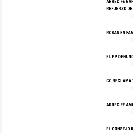
ARRECIFE GAR
REFUERZO DE
ROBAN EN FA
EL PP DENUN
CC RECLAMA 
ARRECIFE AM
EL CONSEJO 