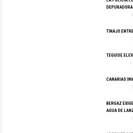
DEPURADORA 
TINAJO ENTR
TEGUISE ELEV
CANARIAS IN
BERGAZ EXIGE
AGUA DE LAN