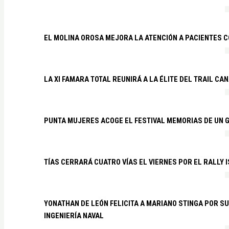
EL MOLINA OROSA MEJORA LA ATENCIÓN A PACIENTES C
LA XI FAMARA TOTAL REUNIRÁ A LA ÉLITE DEL TRAIL CA
PUNTA MUJERES ACOGE EL FESTIVAL MEMORIAS DE UN 
TÍAS CERRARÁ CUATRO VÍAS EL VIERNES POR EL RALLY 
YONATHAN DE LEÓN FELICITA A MARIANO STINGA POR S
INGENIERÍA NAVAL