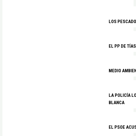
LOS PESCADO
EL PP DE TÍA
MEDIO AMBIE
LA POLICÍA 
BLANCA
EL PSOE ACUS