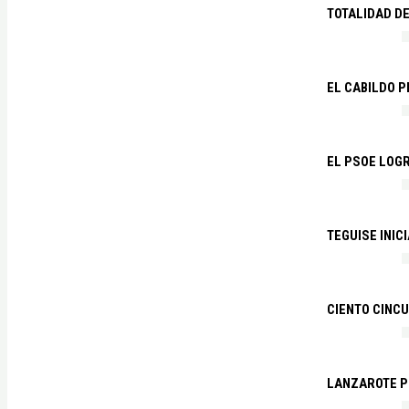
TOTALIDAD D
EL CABILDO 
EL PSOE LOGR
TEGUISE INIC
CIENTO CINCU
LANZAROTE PR