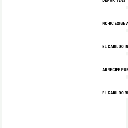
DEPORTIVAS
NC-BC EXIGE
EL CABILDO I
ARRECIFE PU
EL CABILDO R