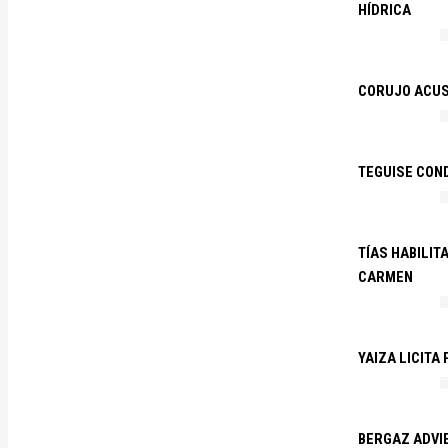
HÍDRICA
CORUJO ACUS
TEGUISE CON
TÍAS HABILIT
CARMEN
YAIZA LICITA
BERGAZ ADVIE