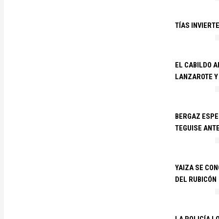
TÍAS INVIERT
EL CABILDO 
LANZAROTE Y
BERGAZ ESPE
TEGUISE ANTE
YAIZA SE CO
DEL RUBICÓN
LA POLICÍA L