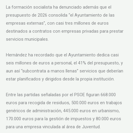
La formación socialista ha denunciado además que el
presupuesto de 2026 consolida “el Ayuntamiento de las
empresas externas”, con casi tres millones de euros
destinados a contratos con empresas privadas para prestar
servicios municipales.
Hernández ha recordado que el Ayuntamiento dedica casi
seis millones de euros a personal, el 41% del presupuesto, y
aun así “subcontrata a manos llenas” servicios que deberían
estar planificados y dirigidos desde la propia institución.
Entre las partidas señaladas por el PSOE figuran 668.000
euros para recogida de residuos, 500.000 euros en trabajos
genéricos de administración, 445.000 euros en urbanismo,
170.000 euros para la gestión de impuestos y 80.000 euros
para una empresa vinculada al área de Juventud.