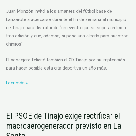
Juan Monzón invitó a los amantes del fútbol base de
Lanzarote a acercarse durante el fin de semana al municipio
de Tinajo para disfrutar de “un evento que se supera edición
tras edición y que, además, supone una alegría para nuestros
chinijos”.
El consejero felicitó también al CD Tinajo por su implicación
para hacer posible esta cita deportiva un año más.
Leer más »
El PSOE de Tinajo exige rectificar el
El
El
PSOE
PSOE
macroaerogenerador previsto en La
de
de
Santa