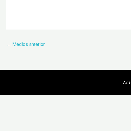
←
Medios anterior
Avis