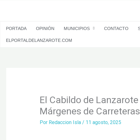
Ir
al
contenido
PORTADA
OPINIÓN
MUNICIPIOS
CONTACTO
ELPORTALDELANZAROTE.COM
El Cabildo de Lanzarote 
Márgenes de Carretera
Por
Redaccion Isla
/
11 agosto, 2025